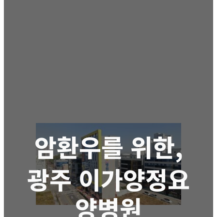
암환우를 위한,
광주 이가양정요
양병원