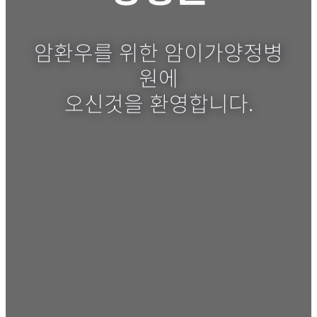
암환우를 위한 암이가양정병
원에
오신것을 환영합니다.