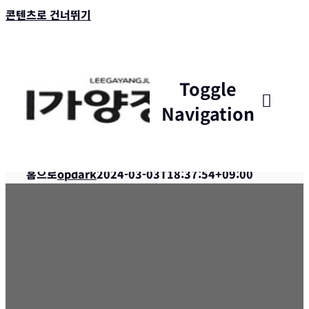
콘텐츠로 건너뛰기
Toggle
Navigation
병원소개
홈으로
opdark
2024-03-03T18:37:54+09:00
시설 안내
통합암치료
건강 식이